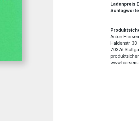
Ladenpreis 
Schlagworte
Produktsich
Anton Hierse
Haldenstr. 30
70376 Stuttga
produktsiche
www.hiersema