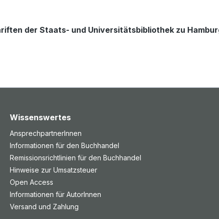
riften der Staats- und Universitätsbibliothek zu Hambu
Wissenswertes
AnsprechpartnerInnen
Informationen für den Buchhandel
Remissionsrichtlinien für den Buchhandel
Hinweise zur Umsatzsteuer
Open Access
Informationen für AutorInnen
Versand und Zahlung