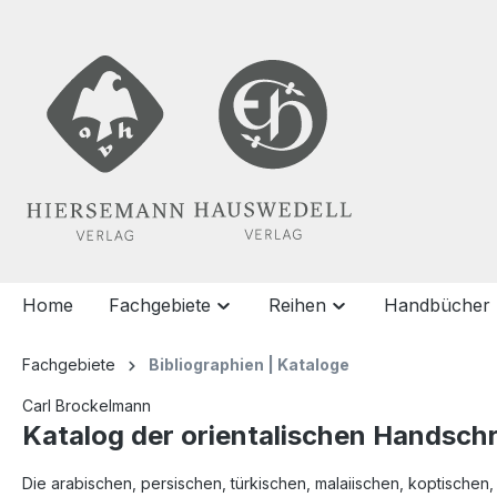
springen
Zur Hauptnavigation springen
Home
Fachgebiete
Reihen
Handbücher
Fachgebiete
Bibliographien | Kataloge
Carl Brockelmann
Katalog der orientalischen Handschr
Die arabischen, persischen, türkischen, malaiischen, koptischen