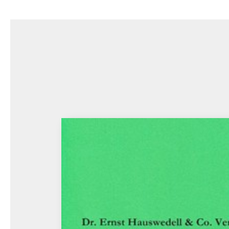
Bildergalerie überspringen