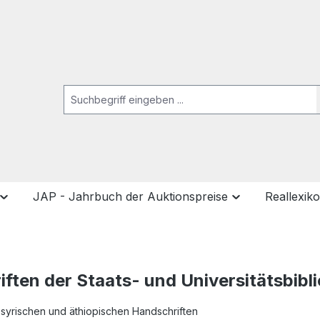
JAP - Jahrbuch der Auktionspreise
Reallexik
iften der Staats- und Universitätsbib
, syrischen und äthiopischen Handschriften