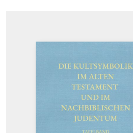
Bildergalerie überspringen