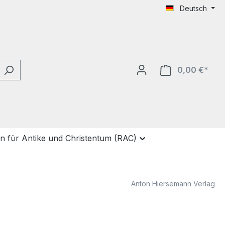
Deutsch
0,00 €*
Ware
on für Antike und Christentum (RAC)
Anton Hiersemann Verlag