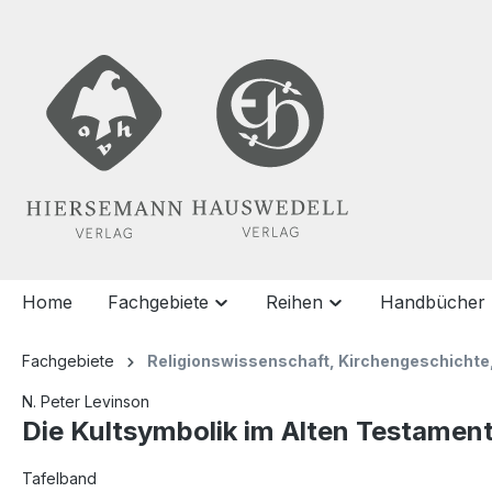
springen
Zur Hauptnavigation springen
Home
Fachgebiete
Reihen
Handbücher
Fachgebiete
Religionswissenschaft, Kirchengeschichte
N. Peter Levinson
Die Kultsymbolik im Alten Testamen
Tafelband