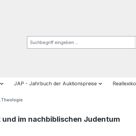
JAP - Jahrbuch der Auktionspreise
Reallexik
,Theologie
t und im nachbiblischen Judentum